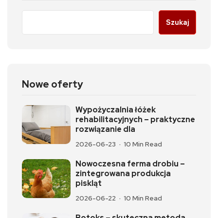
Szukaj
Nowe oferty
Wypożyczalnia łóżek
rehabilitacyjnych – praktyczne
rozwiązanie dla
2026-06-23
10 Min Read
Nowoczesna ferma drobiu –
zintegrowana produkcja
piskląt
2026-06-22
10 Min Read
Botoks – skuteczna metoda