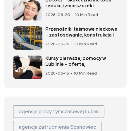
redukcji zmarszczek i
2026-06-20
10 Min Read
Przenośniki taśmowe nieckowe
– zastosowanie, konstrukcja i
2026-06-16
10 Min Read
Kursy pierwszej pomocy w
Lublinie – oferta,
2026-06-15
10 Min Read
agencja pracy tymczasowej Lublin
agencja zatrudnienia Sosnowiec