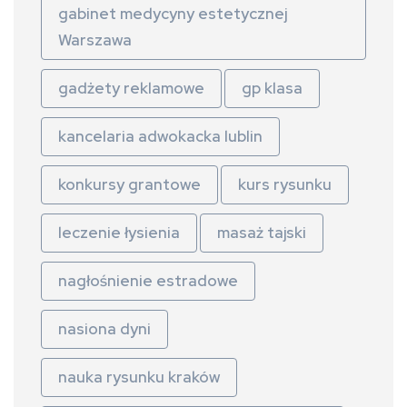
gabinet medycyny estetycznej
Warszawa
gadżety reklamowe
gp klasa
kancelaria adwokacka lublin
konkursy grantowe
kurs rysunku
leczenie łysienia
masaż tajski
nagłośnienie estradowe
nasiona dyni
nauka rysunku kraków