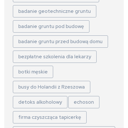
badanie geotechniczne gruntu
badanie gruntu pod budowę
badanie gruntu przed budową domu
bezpłatne szkolenia dla lekarzy
botki męskie
busy do Holandii z Rzeszowa
detoks alkoholowy
echoson
firma czyszcząca tapicerkę