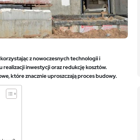
orzystając z nowoczesnych technologii i
 realizacji inwestycji oraz redukcję kosztów.
we, które znacznie uproszczają proces budowy.
h