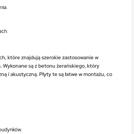
nia.
ach.
ych, które znajdują szerokie zastosowanie w
 Wykonane są z betonu żerańskiego, który
zną i akustyczną. Płyty te są łatwe w montażu, co
budynków.