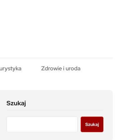
urystyka
Zdrowie i uroda
Szukaj
Szukaj