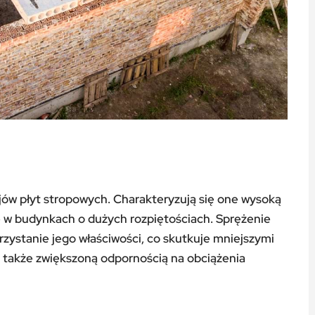
jów płyt stropowych. Charakteryzują się one wysoką
e w budynkach o dużych rozpiętościach. Sprężenie
zystanie jego właściwości, co skutkuje mniejszymi
 także zwiększoną odpornością na obciążenia