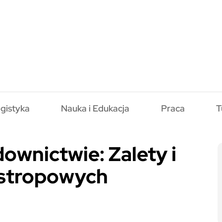
gistyka
Nauka i Edukacja
Praca
T
ownictwie: Zalety i
 stropowych