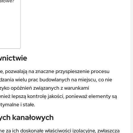
nałowe?
wnictwie
we, pozwalają na znaczne przyspieszenie procesu
zania wielu prac budowlanych na miejscu, co nie
ryzyko opóźnień związanych z warunkami
nież lepszą kontrolę jakości, ponieważ elementy są
ymalne i stałe.
wych kanałowych
e za ich doskonałe właściwości izolacyjne, zwłaszcza