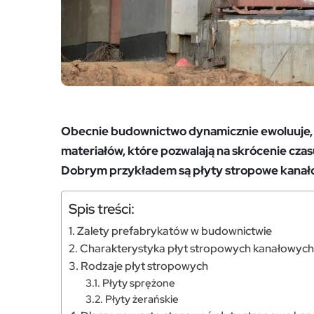
Obecnie budownictwo dynamicznie ewoluuje, k
materiałów, które pozwalają na skrócenie czasu
Dobrym przykładem są płyty stropowe kanało
Spis treści:
Zalety prefabrykatów w budownictwie
Charakterystyka płyt stropowych kanałowyc
Rodzaje płyt stropowych
Płyty sprężone
Płyty żerańskie