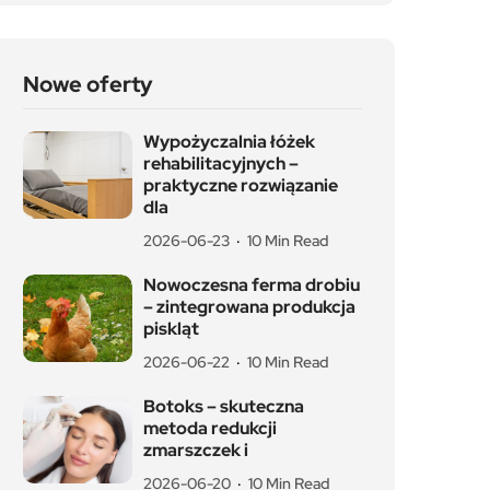
Nowe oferty
Wypożyczalnia łóżek
rehabilitacyjnych –
praktyczne rozwiązanie
dla
2026-06-23
10 Min Read
Nowoczesna ferma drobiu
– zintegrowana produkcja
piskląt
2026-06-22
10 Min Read
Botoks – skuteczna
metoda redukcji
zmarszczek i
2026-06-20
10 Min Read