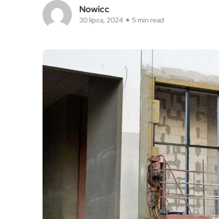
Nowicc
30 lipca, 2024
5 min read