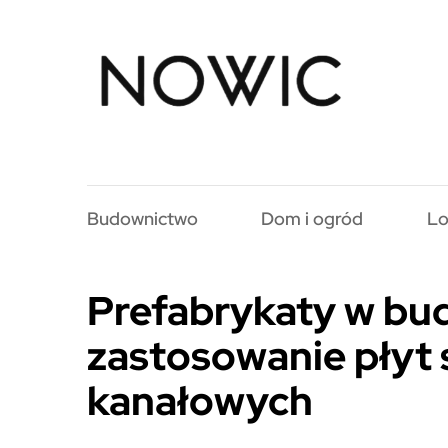
Budownictwo
Dom i ogród
Lo
Prefabrykaty w bud
zastosowanie płyt
kanałowych