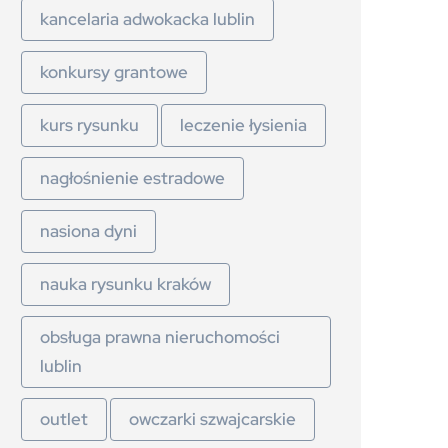
kancelaria adwokacka lublin
konkursy grantowe
kurs rysunku
leczenie łysienia
nagłośnienie estradowe
nasiona dyni
nauka rysunku kraków
obsługa prawna nieruchomości
lublin
outlet
owczarki szwajcarskie