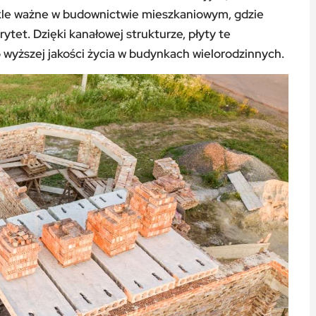
wykle ważne w budownictwie mieszkaniowym, gdzie
tet. Dzięki kanałowej strukturze, płyty te
o wyższej jakości życia w budynkach wielorodzinnych.