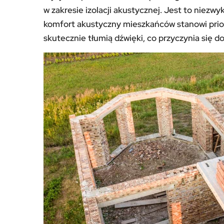
w zakresie izolacji akustycznej. Jest to niez
komfort akustyczny mieszkańców stanowi priory
skutecznie tłumią dźwięki, co przyczynia się d