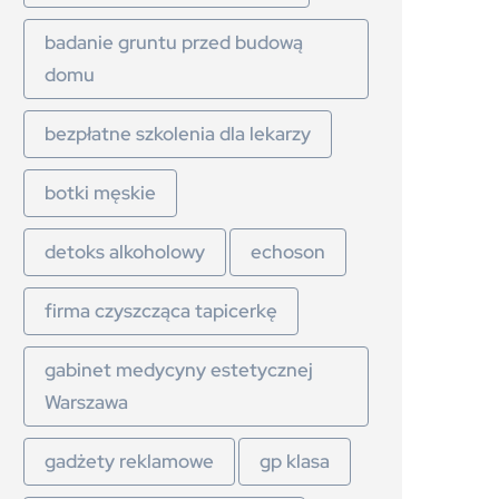
badanie gruntu przed budową
domu
bezpłatne szkolenia dla lekarzy
botki męskie
detoks alkoholowy
echoson
firma czyszcząca tapicerkę
gabinet medycyny estetycznej
Warszawa
gadżety reklamowe
gp klasa