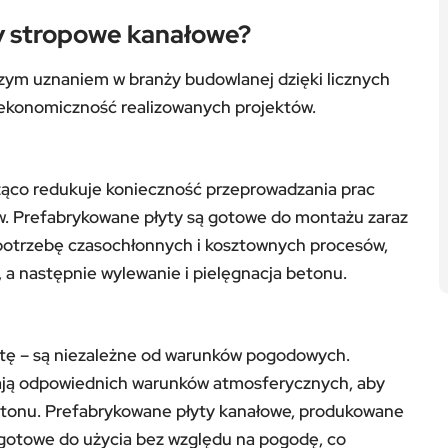
y stropowe kanałowe?
szym uznaniem w branży budowlanej dzięki licznych
i ekonomiczność realizowanych projektów.
ąco redukuje konieczność przeprowadzania prac
. Prefabrykowane płyty są gotowe do montażu zaraz
 potrzebę czasochłonnych i kosztownych procesów,
, a następnie wylewanie i pielęgnacja betonu.
letę – są niezależne od warunków pogodowych.
ją odpowiednich warunków atmosferycznych, aby
betonu. Prefabrykowane płyty kanałowe, produkowane
gotowe do użycia bez względu na pogodę, co