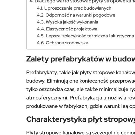
Dlaczego warto stosować płyty stropowe ka
Uproszczenie prac budowlanych
Odporność na warunki pogodowe
Wysoka jakość wykonania
Elastyczność projektowa
Lepsza izolacyjność termiczna i akustyczna
Ochrona środowiska
Zalety prefabrykatów w budo
Prefabrykaty, takie jak płyty stropowe kanało
budowy. Eliminują one konieczność przeprowad
tylko oszczędza czas, ale także minimalizuje 
atmosferycznymi. Prefabrykacja umożliwia rów
produkowane w fabrykach, gdzie warunki są opt
Charakterystyka płyt stropo
Płyty stropowe kanałowe są szczególnie cenion