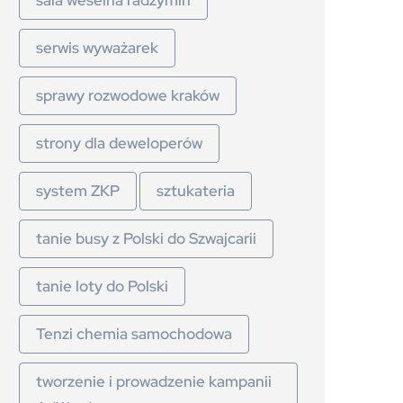
sala weselna radzymin
serwis wyważarek
sprawy rozwodowe kraków
strony dla deweloperów
system ZKP
sztukateria
tanie busy z Polski do Szwajcarii
tanie loty do Polski
Tenzi chemia samochodowa
tworzenie i prowadzenie kampanii