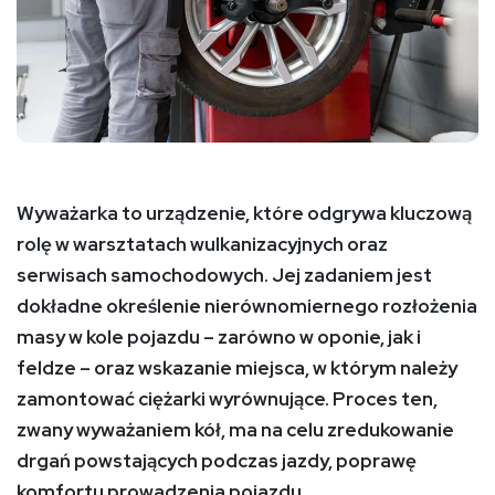
Wyważarka to urządzenie, które odgrywa kluczową
rolę w warsztatach wulkanizacyjnych oraz
serwisach samochodowych. Jej zadaniem jest
dokładne określenie nierównomiernego rozłożenia
masy w kole pojazdu – zarówno w oponie, jak i
feldze – oraz wskazanie miejsca, w którym należy
zamontować ciężarki wyrównujące. Proces ten,
zwany wyważaniem kół, ma na celu zredukowanie
drgań powstających podczas jazdy, poprawę
komfortu prowadzenia pojazdu.