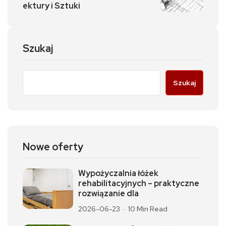
ektury i Sztuki
Szukaj
Szukaj
Nowe oferty
Wypożyczalnia łóżek
rehabilitacyjnych – praktyczne
rozwiązanie dla
2026-06-23
10 Min Read