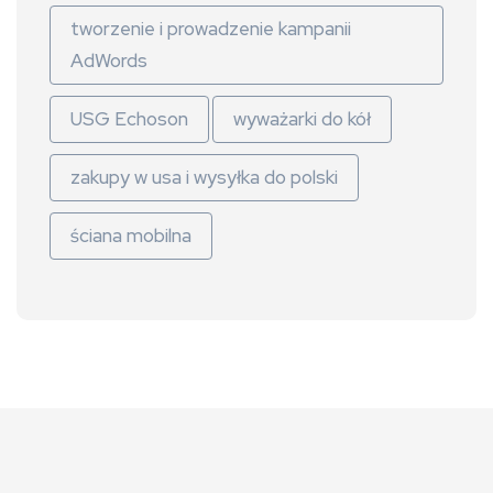
tworzenie i prowadzenie kampanii
AdWords
USG Echoson
wyważarki do kół
zakupy w usa i wysyłka do polski
ściana mobilna