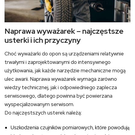
Naprawa wyważarek – najczęstsze
usterki i ich przyczyny
Choć wyważarki do opon są urządzeniami relatywnie
trwałymi i zaprojektowanymi do intensywnego
użytkowania, jak każde narzędzie mechaniczne mogą
ulec awarii. Naprawa wyważarek wymaga zarówno
wiedzy technicznej, jak i odpowiedniego zaplecza
serwisowego, dlatego powinna być powierzana
wyspecjalizowanym serwisom.
Do najczęstszych usterek należą:
Uszkodzenia czujników pomiarowych, które powodują