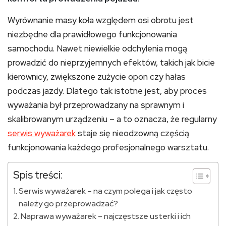
Wyrównanie masy koła względem osi obrotu jest
niezbędne dla prawidłowego funkcjonowania
samochodu. Nawet niewielkie odchylenia mogą
prowadzić do nieprzyjemnych efektów, takich jak bicie
kierownicy, zwiększone zużycie opon czy hałas
podczas jazdy. Dlatego tak istotne jest, aby proces
wyważania był przeprowadzany na sprawnym i
skalibrowanym urządzeniu – a to oznacza, że regularny
serwis wyważarek
staje się nieodzowną częścią
funkcjonowania każdego profesjonalnego warsztatu.
Spis treści:
Serwis wyważarek – na czym polega i jak często
należy go przeprowadzać?
Naprawa wyważarek – najczęstsze usterki i ich