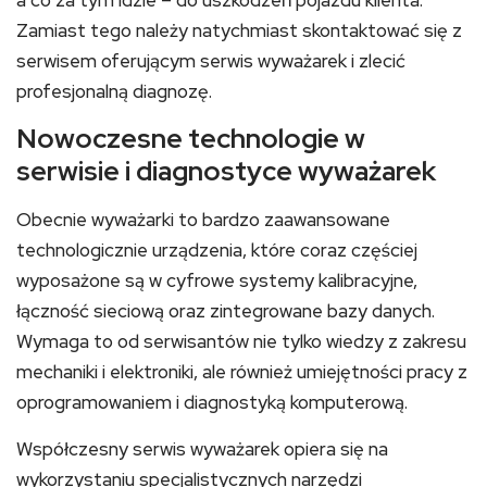
a co za tym idzie – do uszkodzeń pojazdu klienta.
Zamiast tego należy natychmiast skontaktować się z
serwisem oferującym serwis wyważarek i zlecić
profesjonalną diagnozę.
Nowoczesne technologie w
serwisie i diagnostyce wyważarek
Obecnie wyważarki to bardzo zaawansowane
technologicznie urządzenia, które coraz częściej
wyposażone są w cyfrowe systemy kalibracyjne,
łączność sieciową oraz zintegrowane bazy danych.
Wymaga to od serwisantów nie tylko wiedzy z zakresu
mechaniki i elektroniki, ale również umiejętności pracy z
oprogramowaniem i diagnostyką komputerową.
Współczesny serwis wyważarek opiera się na
wykorzystaniu specjalistycznych narzędzi