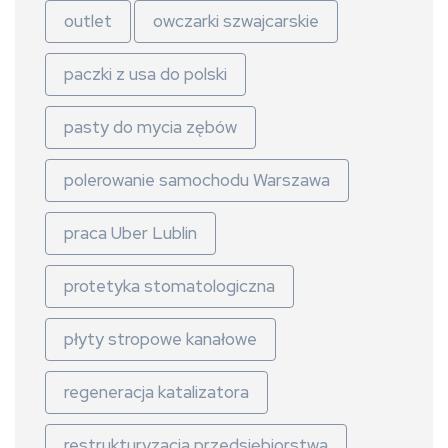
outlet
owczarki szwajcarskie
paczki z usa do polski
pasty do mycia zębów
polerowanie samochodu Warszawa
praca Uber Lublin
protetyka stomatologiczna
płyty stropowe kanałowe
regeneracja katalizatora
restrukturyzacja przedsiębiorstwa