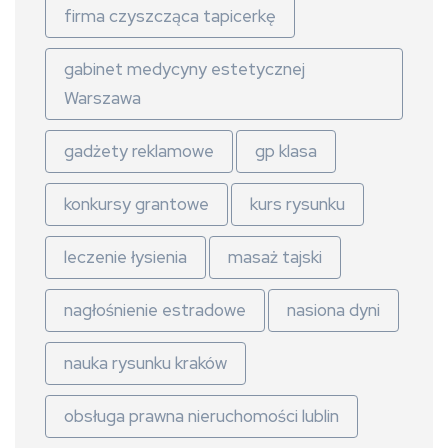
firma czyszcząca tapicerkę
gabinet medycyny estetycznej
Warszawa
gadżety reklamowe
gp klasa
konkursy grantowe
kurs rysunku
leczenie łysienia
masaż tajski
nagłośnienie estradowe
nasiona dyni
nauka rysunku kraków
obsługa prawna nieruchomości lublin