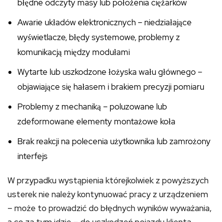
błędne odczyty masy lub położenia ciężarków
Awarie układów elektronicznych – niedziałające
wyświetlacze, błędy systemowe, problemy z
komunikacją między modułami
Wytarte lub uszkodzone łożyska wału głównego –
objawiające się hałasem i brakiem precyzji pomiaru
Problemy z mechaniką – poluzowane lub
zdeformowane elementy montażowe koła
Brak reakcji na polecenia użytkownika lub zamrożony
interfejs
W przypadku wystąpienia którejkolwiek z powyższych
usterek nie należy kontynuować pracy z urządzeniem
– może to prowadzić do błędnych wyników wyważania,