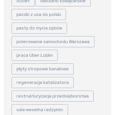
outlet
owczarki szwajcarskie
paczki z usa do polski
pasty do mycia zębów
polerowanie samochodu Warszawa
praca Uber Lublin
płyty stropowe kanałowe
regeneracja katalizatora
restrukturyzacja przedsiębiorstwa
sala weselna radzymin