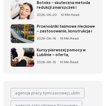
Botoks – skuteczna metoda
redukcji zmarszczek i
2026-06-20
10 Min Read
Przenośniki taśmowe nieckowe
– zastosowanie, konstrukcja i
2026-06-16
10 Min Read
Kursy pierwszej pomocy w
Lublinie – oferta,
2026-06-15
10 Min Read
agencja pracy tymczasowej Lublin
agencja zatrudnienia Sosnowiec