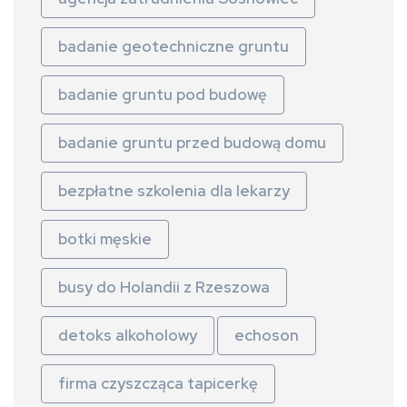
badanie geotechniczne gruntu
badanie gruntu pod budowę
badanie gruntu przed budową domu
bezpłatne szkolenia dla lekarzy
botki męskie
busy do Holandii z Rzeszowa
detoks alkoholowy
echoson
firma czyszcząca tapicerkę