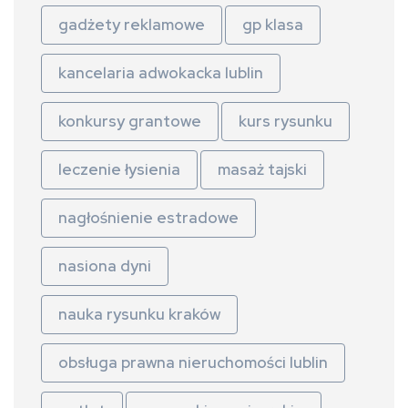
gadżety reklamowe
gp klasa
kancelaria adwokacka lublin
konkursy grantowe
kurs rysunku
leczenie łysienia
masaż tajski
nagłośnienie estradowe
nasiona dyni
nauka rysunku kraków
obsługa prawna nieruchomości lublin