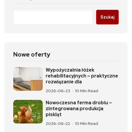
Szukaj
Nowe oferty
Wypożyczalnia łóżek
rehabilitacyjnych – praktyczne
rozwiązanie dla
2026-06-23
10 Min Read
Nowoczesna ferma drobiu –
zintegrowana produkcja
piskląt
2026-06-22
10 Min Read