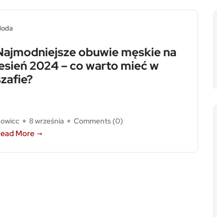
oda
Najmodniejsze obuwie męskie na
jesień 2024 – co warto mieć w
szafie?
owicc
8 września
Comments (
0
)
ead More