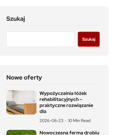
Szukaj
Szukaj
Nowe oferty
Wypożyczalnia łóżek
rehabilitacyjnych –
praktyczne rozwiązanie
dla
2026-06-23
10 Min Read
Nowoczesna ferma drobiu