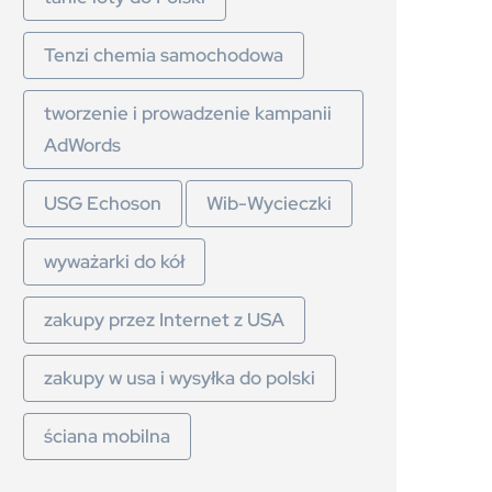
Tenzi chemia samochodowa
tworzenie i prowadzenie kampanii
AdWords
USG Echoson
Wib-Wycieczki
wyważarki do kół
zakupy przez Internet z USA
zakupy w usa i wysyłka do polski
ściana mobilna