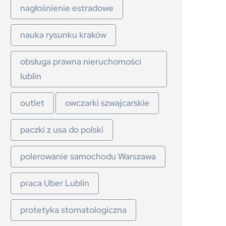
nagłośnienie estradowe
nauka rysunku kraków
obsługa prawna nieruchomości
lublin
outlet
owczarki szwajcarskie
paczki z usa do polski
polerowanie samochodu Warszawa
praca Uber Lublin
protetyka stomatologiczna