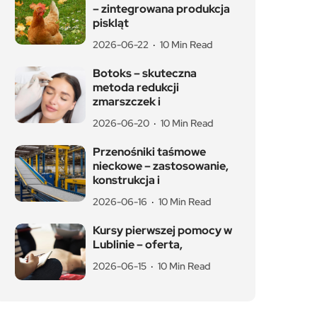
– zintegrowana produkcja
piskląt
2026-06-22
10 Min Read
Botoks – skuteczna
metoda redukcji
zmarszczek i
2026-06-20
10 Min Read
Przenośniki taśmowe
nieckowe – zastosowanie,
konstrukcja i
2026-06-16
10 Min Read
Kursy pierwszej pomocy w
Lublinie – oferta,
2026-06-15
10 Min Read