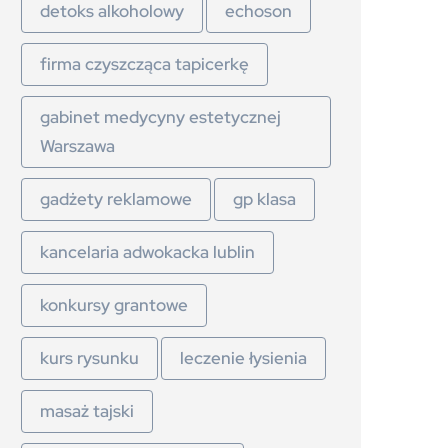
detoks alkoholowy
echoson
firma czyszcząca tapicerkę
gabinet medycyny estetycznej
Warszawa
gadżety reklamowe
gp klasa
kancelaria adwokacka lublin
konkursy grantowe
kurs rysunku
leczenie łysienia
masaż tajski