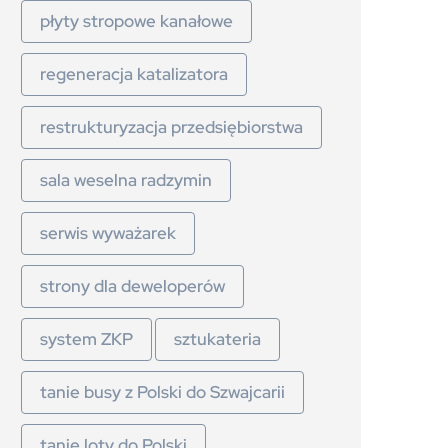
płyty stropowe kanałowe
regeneracja katalizatora
restrukturyzacja przedsiębiorstwa
sala weselna radzymin
serwis wyważarek
strony dla deweloperów
system ZKP
sztukateria
tanie busy z Polski do Szwajcarii
tanie loty do Polski