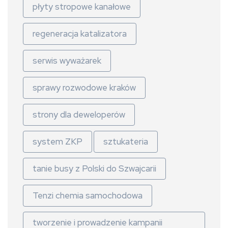
płyty stropowe kanałowe
regeneracja katalizatora
serwis wyważarek
sprawy rozwodowe kraków
strony dla deweloperów
system ZKP
sztukateria
tanie busy z Polski do Szwajcarii
Tenzi chemia samochodowa
tworzenie i prowadzenie kampanii