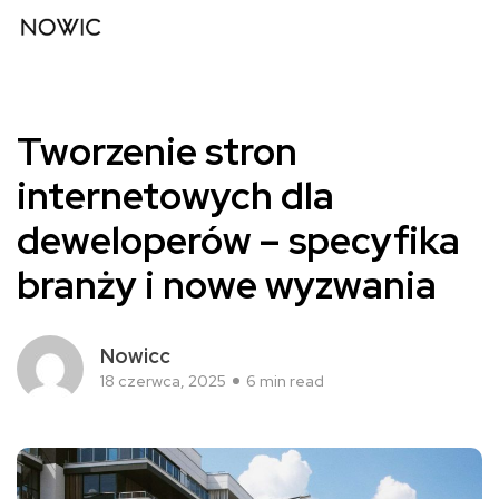
Tworzenie stron
internetowych dla
deweloperów – specyfika
branży i nowe wyzwania
Nowicc
18 czerwca, 2025
6 min read