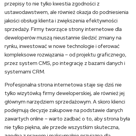
przepisy to nie tylko kwestia zgodności z
ustawodawstwem, ale również okazja do podniesienia
jakości obsługi klienta i zwiększenia efektywności
sprzedaży. Firmy tworzące strony internetowe dla
deweloperów muszą nieustannie śledzić zmiany na
rynku, inwestować w nowe technologie i oferować
kompleksowe rozwiązania – od projektu graficznego,
przez system CMS, po integrację z bazami danych i
systemami CRM.
Profesjonalna strona internetowa staje się dziś nie
tylko wizytówką firmy deweloperskiej, ale również jej
głównym narzędziem sprzedażowym. A skoro klienci
podejmują decyzje zakupowe na podstawie danych
zawartych online – warto zadbać o to, aby strona była
nie tylko piękna, ale przede wszystkim skuteczna,
zgodna z prawem i maksymalnie przyjazna dla