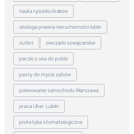
nauka rysunku kraków
obsługa prawna nieruchomości lublin
outlet
owczarki szwajcarskie
paczki z usa do polski
pasty do mycia zębów
polerowanie samochodu Warszawa
praca Uber Lublin
protetyka stomatologiczna