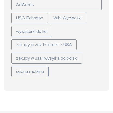
AdWords
USG Echoson
Wib-Wycieczki
wyważarki do kół
zakupy przez Internet z USA
zakupy w usa i wysyłka do polski
ściana mobilna